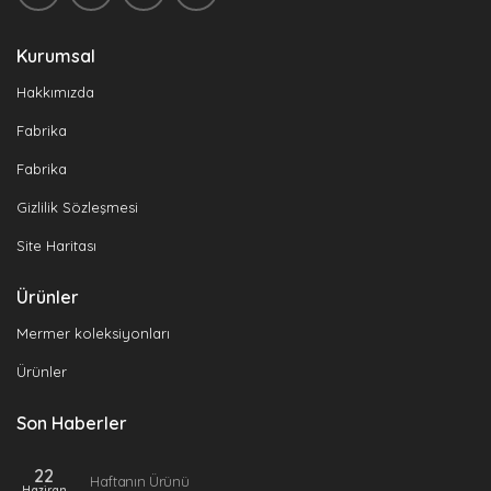
Kurumsal
Hakkımızda
Fabrika
Fabrika
Gizlilik Sözleşmesi
Site Haritası
Ürünler
Mermer koleksiyonları
Ürünler
Son Haberler
22
Haftanın Ürünü
Haziran